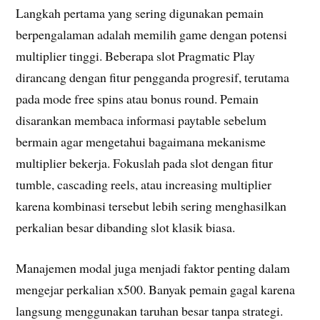
Langkah pertama yang sering digunakan pemain
berpengalaman adalah memilih game dengan potensi
multiplier tinggi. Beberapa slot Pragmatic Play
dirancang dengan fitur pengganda progresif, terutama
pada mode free spins atau bonus round. Pemain
disarankan membaca informasi paytable sebelum
bermain agar mengetahui bagaimana mekanisme
multiplier bekerja. Fokuslah pada slot dengan fitur
tumble, cascading reels, atau increasing multiplier
karena kombinasi tersebut lebih sering menghasilkan
perkalian besar dibanding slot klasik biasa.
Manajemen modal juga menjadi faktor penting dalam
mengejar perkalian x500. Banyak pemain gagal karena
langsung menggunakan taruhan besar tanpa strategi.