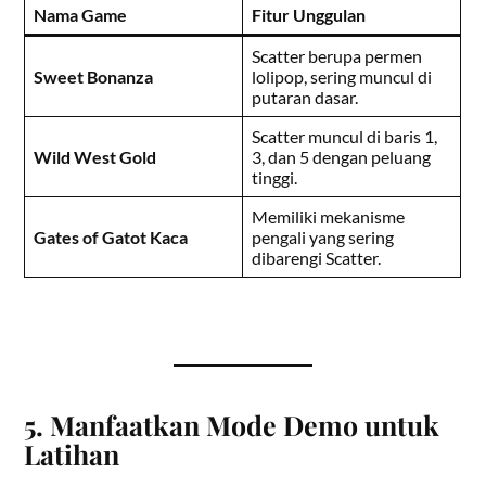
Nama Game
Fitur Unggulan
Scatter berupa permen
Sweet Bonanza
lolipop, sering muncul di
putaran dasar.
Scatter muncul di baris 1,
Wild West Gold
3, dan 5 dengan peluang
tinggi.
Memiliki mekanisme
Gates of Gatot Kaca
pengali yang sering
dibarengi Scatter.
5. Manfaatkan Mode Demo untuk
Latihan