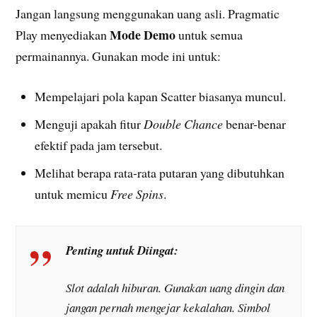
Jangan langsung menggunakan uang asli. Pragmatic
Mode Demo
Play menyediakan
untuk semua
permainannya. Gunakan mode ini untuk:
Mempelajari pola kapan Scatter biasanya muncul.
Menguji apakah fitur
Double Chance
benar-benar
efektif pada jam tersebut.
Melihat berapa rata-rata putaran yang dibutuhkan
untuk memicu
Free Spins
.
Penting untuk Diingat:
Slot adalah hiburan. Gunakan uang dingin dan
jangan pernah mengejar kekalahan. Simbol