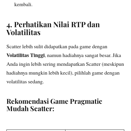
kembali.
4. Perhatikan Nilai RTP dan
Volatilitas
Scatter lebih sulit didapatkan pada game dengan
Volatilitas Tinggi
, namun hadiahnya sangat besar. Jika
Anda ingin lebih sering mendapatkan Scatter (meskipun
hadiahnya mungkin lebih kecil), pilihlah game dengan
volatilitas sedang.
Rekomendasi Game Pragmatic
Mudah Scatter: