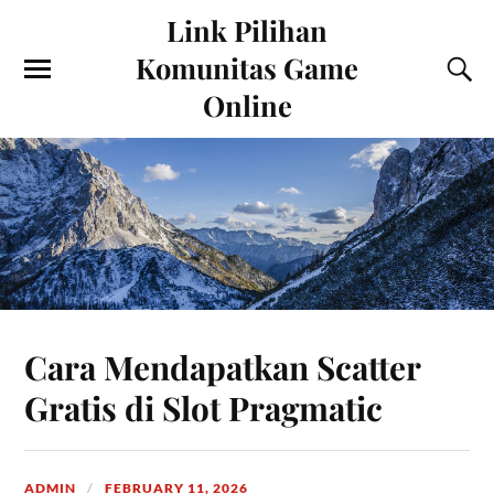
Link Pilihan
Komunitas Game
Online
Cara Mendapatkan Scatter
Gratis di Slot Pragmatic
ADMIN
FEBRUARY 11, 2026