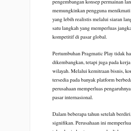
pengembangan konsep permainan langs
memungkinkan pengguna menikmati p
yang lebih realistis melalui siaran l
satu langkah yang memperluas jang
kompetitif di pasar global.
Pertumbuhan Pragmatic Play tidak h
dikembangkan, tetapi juga pada kerja
wilayah. Melalui kemitraan bisnis, ko
tersedia pada banyak platform berbeda
perusahaan memperluas pengaruhnya 
pasar internasional.
Dalam beberapa tahun setelah berdi
signifikan. Perusahaan ini memperlu