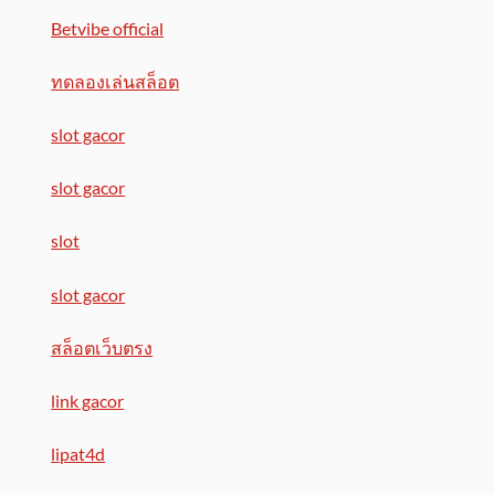
Betvibe official
ทดลองเล่นสล็อต
slot gacor
slot gacor
slot
slot gacor
สล็อตเว็บตรง
link gacor
lipat4d