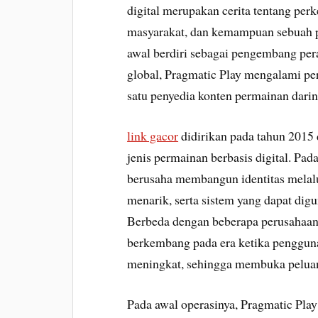
digital merupakan cerita tentang per
masyarakat, dan kemampuan sebuah p
awal berdiri sebagai pengembang per
global, Pragmatic Play mengalami pe
satu penyedia konten permainan darin
link gacor
didirikan pada tahun 201
jenis permainan berbasis digital. Pa
berusaha membangun identitas melalu
menarik, serta sistem yang dapat dig
Berbeda dengan beberapa perusahaan 
berkembang pada era ketika pengguna
meningkat, sehingga membuka peluang
Pada awal operasinya, Pragmatic Pl