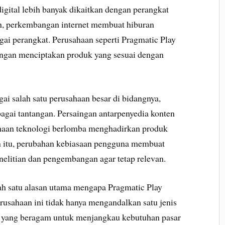
gital lebih banyak dikaitkan dengan perangkat
n, perkembangan internet membuat hiburan
agai perangkat. Perusahaan seperti Pragmatic Play
ngan menciptakan produk yang sesuai dengan
ai salah satu perusahaan besar di bidangnya,
agai tantangan. Persaingan antarpenyedia konten
ahaan teknologi berlomba menghadirkan produk
in itu, perubahan kebiasaan pengguna membuat
nelitian dan pengembangan agar tetap relevan.
h satu alasan utama mengapa Pragmatic Play
sahaan ini tidak hanya mengandalkan satu jenis
o yang beragam untuk menjangkau kebutuhan pasar