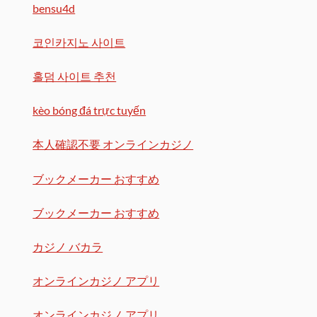
bensu4d
코인카지노 사이트
홀덤 사이트 추천
kèo bóng đá trực tuyến
本人確認不要 オンラインカジノ
ブックメーカー おすすめ
ブックメーカー おすすめ
カジノ バカラ
オンラインカジノ アプリ
オンラインカジノ アプリ