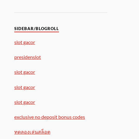
SIDEBAR/BLOGROLL
slot gacor
presidenslot
slot gacor
slot gacor
slot gacor
exclusive no deposit bonus codes
ทดลองเล่นสล็อต