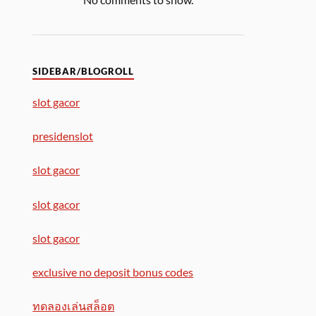
SIDEBAR/BLOGROLL
slot gacor
presidenslot
slot gacor
slot gacor
slot gacor
exclusive no deposit bonus codes
ทดลองเล่นสล็อต