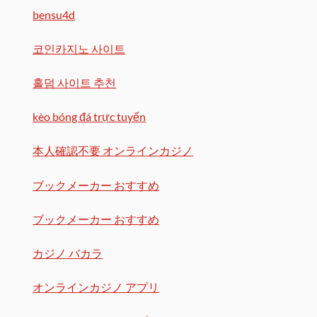
bensu4d
코인카지노 사이트
홀덤 사이트 추천
kèo bóng đá trực tuyến
本人確認不要 オンラインカジノ
ブックメーカー おすすめ
ブックメーカー おすすめ
カジノ バカラ
オンラインカジノ アプリ