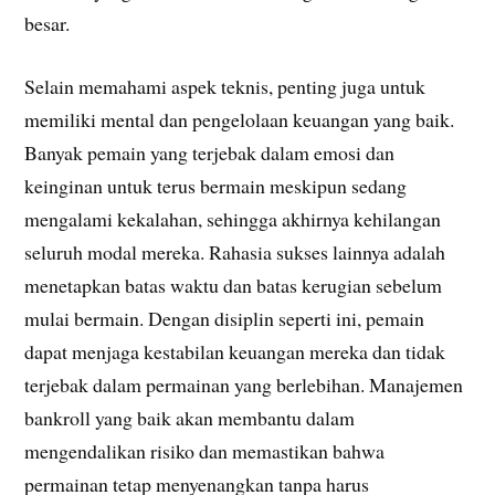
besar.
Selain memahami aspek teknis, penting juga untuk
memiliki mental dan pengelolaan keuangan yang baik.
Banyak pemain yang terjebak dalam emosi dan
keinginan untuk terus bermain meskipun sedang
mengalami kekalahan, sehingga akhirnya kehilangan
seluruh modal mereka. Rahasia sukses lainnya adalah
menetapkan batas waktu dan batas kerugian sebelum
mulai bermain. Dengan disiplin seperti ini, pemain
dapat menjaga kestabilan keuangan mereka dan tidak
terjebak dalam permainan yang berlebihan. Manajemen
bankroll yang baik akan membantu dalam
mengendalikan risiko dan memastikan bahwa
permainan tetap menyenangkan tanpa harus