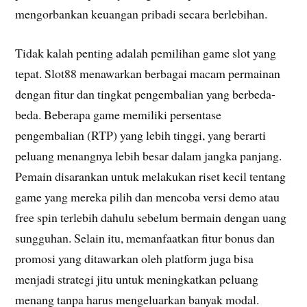
mengorbankan keuangan pribadi secara berlebihan.
Tidak kalah penting adalah pemilihan game slot yang
tepat. Slot88 menawarkan berbagai macam permainan
dengan fitur dan tingkat pengembalian yang berbeda-
beda. Beberapa game memiliki persentase
pengembalian (RTP) yang lebih tinggi, yang berarti
peluang menangnya lebih besar dalam jangka panjang.
Pemain disarankan untuk melakukan riset kecil tentang
game yang mereka pilih dan mencoba versi demo atau
free spin terlebih dahulu sebelum bermain dengan uang
sungguhan. Selain itu, memanfaatkan fitur bonus dan
promosi yang ditawarkan oleh platform juga bisa
menjadi strategi jitu untuk meningkatkan peluang
menang tanpa harus mengeluarkan banyak modal.