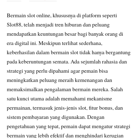
Bermain slot online, khususnya di platform seperti
Slot88, telah menjadi tren hiburan dan peluang
mendapatkan keuntungan besar bagi banyak orang di
era digital ini. Meskipun terlihat sederhana,
keberhasilan dalam bermain slot tidak hanya bergantung
pada keberuntungan semata. Ada sejumlah rahasia dan
strategi yang perlu dipahami agar pemain bisa
meningkatkan peluang meraih kemenangan dan
memaksimalkan pengalaman bermain mereka. Salah
satu kunci utama adalah memahami mekanisme
permainan, termasuk jenis-jenis slot, fitur bonus, dan
sistem pembayaran yang digunakan. Dengan
pengetahuan yang tepat, pemain dapat mengatur strategi
bermain yang lebih efektif dan menghindari kerugian