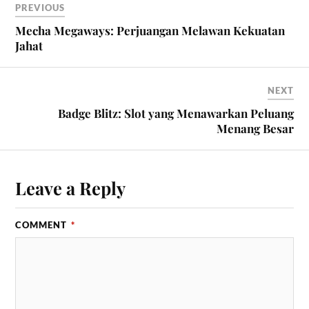
PREVIOUS
Mecha Megaways: Perjuangan Melawan Kekuatan
Jahat
NEXT
Badge Blitz: Slot yang Menawarkan Peluang
Menang Besar
Leave a Reply
COMMENT
*