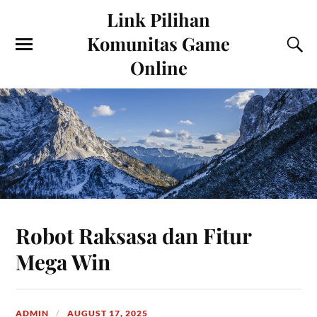
Link Pilihan
Komunitas Game
Online
Robot Raksasa dan Fitur
Mega Win
ADMIN
AUGUST 17, 2025